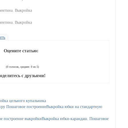
ать
Оцените статью:
(0 голосов, среднее: 0 из 5)
оделитесь с друзьями!
ойка цельного купальника
Выкройка юбки на стандартную
Выкройка юбки-карандаш. Пошаговое