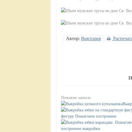
Автор:
Виктория
Распечат
П
Похожие записи:
Выкр
фигуру Пошаговое построение
построение выкройки