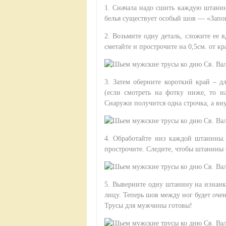
1. Сначала надо сшить каждую штанин
белья существует особый шов — «Запо
2. Возьмите одну деталь, сложите ее 
сметайте и прострочите на 0,5см. от кр
3. Затем оберните короткий край – д
(если смотреть на фотку ниже, то н
Снаружи получится одна строчка, а вну
4. Обработайте низ каждой штанины. 
прострочите. Следите, чтобы штанины
5. Выверните одну штанину на изнанк
лицу. Теперь шов между ног будет оче
Трусы для мужчины готовы!