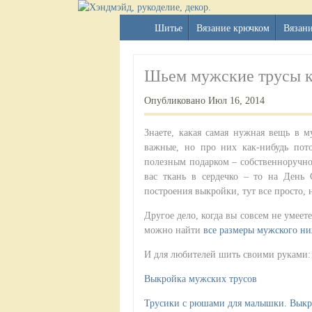
Шитье
Вязание крючком
Вязан
Шьем мужские трусы к
Опубликовано Июл 16, 2014
Знаете, какая самая нужная вещь в м
важные, но про них как-нибудь пот
полезным подарком – собственноручно
вас ткань в сердечко – то на День 
построения выкройки, тут все просто, 
Другое дело, когда вы совсем не умеет
можно найти
все размеры мужского ни
И для любителей шить своими руками:
Выкройка мужских трусов
Трусики с рюшами для малышки. Вык