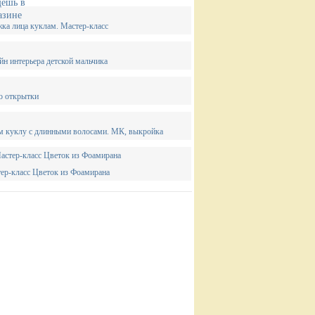
ка лица куклам. Мастер-класс
йн интерьера детской мальчика
о открытки
 куклу с длинными волосами. МК, выкройка
ер-класс Цветок из Фоамирана