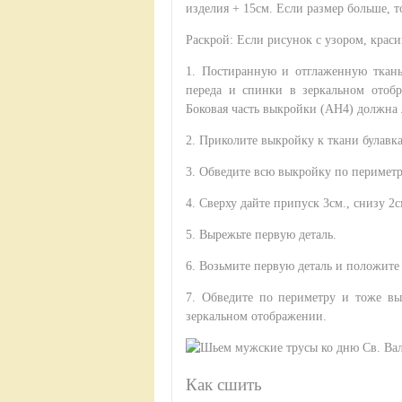
изделия + 15см. Если размер больше, т
Раскрой: Если рисунок с узором, краси
1. Постиранную и отглаженную ткань
переда и спинки в зеркальном отобр
Боковая часть выкройки (АН4) должна 
2. Приколите выкройку к ткани булавк
3. Обведите всю выкройку по периметр
4. Сверху дайте припуск 3см., снизу 2
5. Вырежьте первую деталь.
6. Возьмите первую деталь и положите 
7. Обведите по периметру и тоже выр
зеркальном отображении.
Как сшить