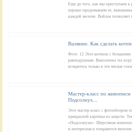
Еще до того, как мы приступаем к
хорошо продумываем ее, вынашива
каждой мелочи. Войлок позволяет
Валяние. Как сделать котен
Фото: 12 Этот котенок с большими 
равнодушным. Выполнена эта игру
вглядитесь только в эти милые гла
Мастер-класс по живописи
Подсолнух...
Этот мастер-класс с фотообзором 
прекрасной картины из шерсти. Те
«Подсолнухи». Шерстяная живопись
и интересная и понравится многи