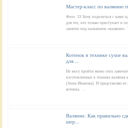
Мастер-класс по валянию т
Фото: 33 Хочу поделиться с вами и
для тех, кто только приступает и о
занятие под названием «валяние». 
Котенок в технике сухое ва
для ...
Не могу пройти мимо этих замеча
изготовленных в технике валяни
(Анна Иванова). И представляю ее 
котенка. …
Валяние. Как правильно сде
шер...