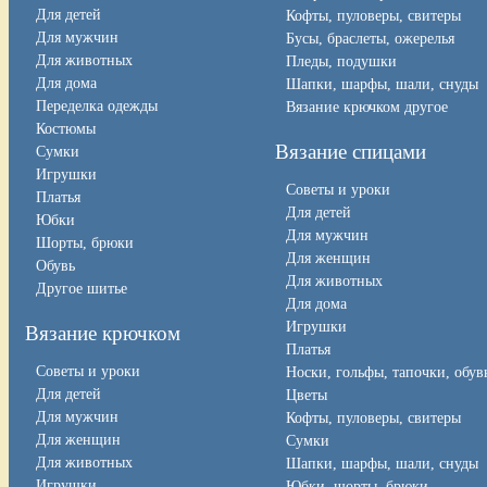
Для детей
Кофты, пуловеры, свитеры
Для мужчин
Бусы, браслеты, ожерелья
Для животных
Пледы, подушки
Для дома
Шапки, шарфы, шали, снуды
Переделка одежды
Вязание крючком другое
Костюмы
Вязание спицами
Сумки
Игрушки
Советы и уроки
Платья
Для детей
Юбки
Для мужчин
Шорты, брюки
Для женщин
Обувь
Для животных
Другое шитье
Для дома
Игрушки
Вязание крючком
Платья
Советы и уроки
Носки, гольфы, тапочки, обув
Для детей
Цветы
Для мужчин
Кофты, пуловеры, свитеры
Для женщин
Сумки
Для животных
Шапки, шарфы, шали, снуды
Игрушки
Юбки, шорты, брюки