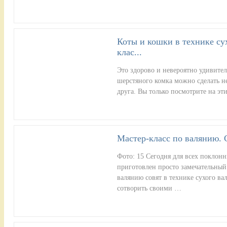
Коты и кошки в технике су
клас...
Это здорово и невероятно удивител
шерстяного комка можно сделать н
друга. Вы только посмотрите на эти
Мастер-класс по валянию. С
Фото: 15 Сегодня для всех поклон
приготовлен просто замечательный
валянию совят в технике сухого ва
сотворить своими …