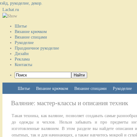
Lachat.ru
Шитье
Вязание крючком
Вязание спицами
Рукоделие
Праздничное рукоделие
Дизайн
Реклама
Контакты
Шитье
Вязание крючком
Вязание спицами
Рукоделие
Валяние: мастер-классы и описания техник
Такая техника, как валяние, позволяет создавать самые разнооб
до одежды и чехлов. Нельзя забывать и про предметы инт
изготовленные валянием. В этом разделе вы найдете описания и
опытных, так и для начинающих, а также научитесь мокрой и сухо