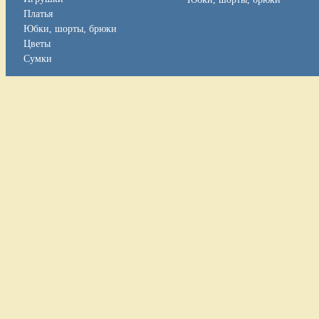
Платья
Юбки, шорты, брюки
Цветы
Сумки