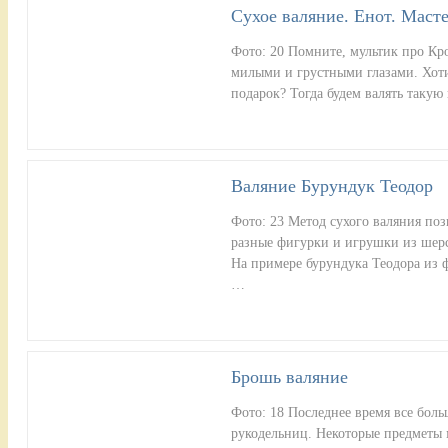
Сухое валяние. Енот. Масте
Фото: 20 Помните, мультик про Кр
милыми и грустными глазами. Хотит
подарок? Тогда будем валять такую
Валяние Бурундук Теодор
Фото: 23 Метод сухого валяния поз
разные фигурки и игрушки из шерс
На примере бурундука Теодора из 
…
Брошь валяние
Фото: 18 Последнее время все боль
рукодельниц. Некоторые предметы