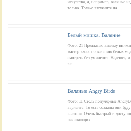
искусства, а, например, валяные из
только. Только взгляните на …
Белый мишка. Валяние
Фото: 21 Предлагаю вашему внима
мастер-класс по валянию белых мед
смотреть без умиления. Надеюсь, и
вы …
Валяные Angry Birds
Фото: 11 Столь популярные AndryBi
варианте. То есть созданы они буд
валяния. Очень быстрый и доступн
начинающих …