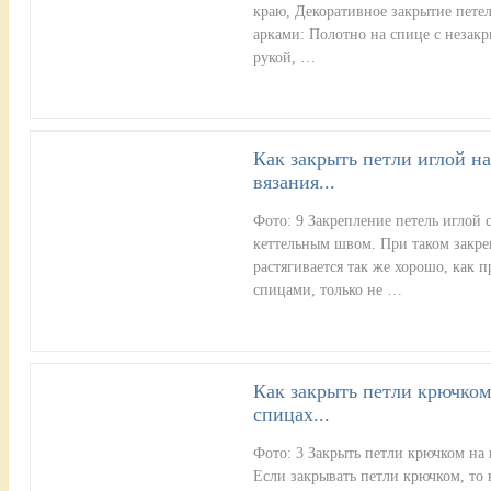
краю, Декоративное закрытие пет
арками: Полотно на спице с незак
рукой, …
Как закрыть петли иглой н
вязания...
Фото: 9 Закрепление петель иглой 
кеттельным швом. При таком закре
растягивается так же хорошо, как 
спицами, только не …
Как закрыть петли крючком
спицах...
Фото: 3 Закрыть петли крючком на
Если закрывать петли крючком, то 