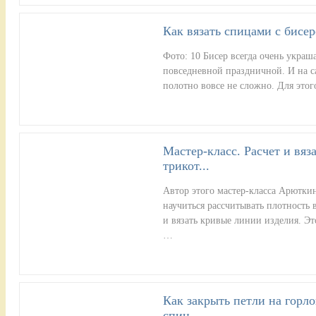
Как вязать спицами с бисер
Фото: 10 Бисер всегда очень украша
повседневной праздничной. И на са
полотно вовсе не сложно. Для это
Мастер-класс. Расчет и вя
трикот...
Автор этого мастер-класса Арютки
научиться рассчитывать плотность 
и вязать кривые линии изделия. Эт
…
Как закрыть петли на горло
спиц...