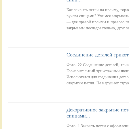
Как закрыть петли на пройму, горло
рукава спицами? Учимся закрывать
— для правой проймы и правого пл
закрываем последовательно, друг 
Соединение деталей трико
Фото: 22 Соединение деталей, три
Горизонтальный трикотажный шов: 
Используется для соединения детал
открытые петли. Не нарушает стру
Декоративное закрытие пет
спицами...
Фото: 1 Закрыть петли с оформлен