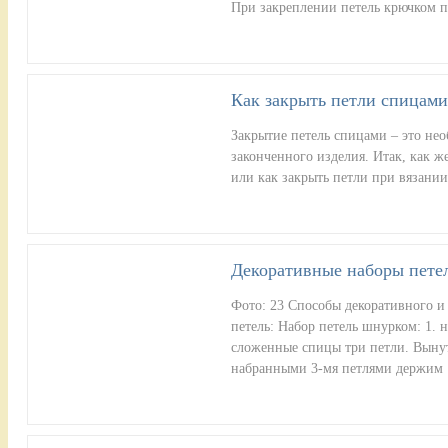
При закреплении петель крючком п
Как закрыть петли спицами
Закрытие петель спицами – это нео
законченного изделия. Итак, как же
или как закрыть петли при вязан
Декоративные наборы пете
Фото: 23 Способы декоративного и
петель: Набор петель шнурком: 1. н
сложенные спицы три петли. Вынут
набранными 3-мя петлями держим