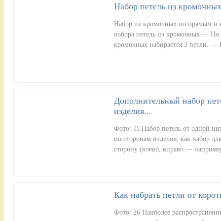
Набор петель из кромочны
Набор из кромочных по прямым и 
набора петель из кромочных — По
кромочных набирается 3 петли. — 
…
Дополнительный набор пет
изделия...
Фото: 11 Набор петель от одной ни
по сторонам изделия, как набор дл
сторону (влево, вправо — наприме
Как набрать петли от корот
Фото: 26 Наиболее распространенн