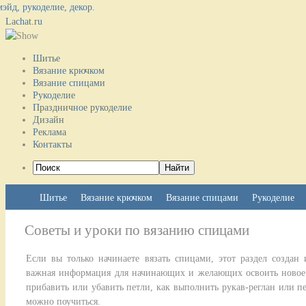
Lachat.ru
Шитье
Вязание крючком
Вязание спицами
Рукоделие
Праздничное рукоделие
Дизайн
Реклама
Контакты
Шитье
Вязание крючком
Вязание спицами
Рукоделие
Советы и уроки по вязанию спицами
Если вы только начинаете вязать спицами, этот раздел создан 
важная информация для начинающих и желающих освоить новое: 
прибавить или убавить петли, как выполнить рукав-реглан или 
можно поучиться.