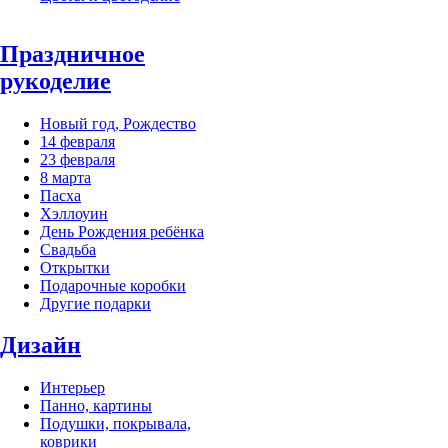
Праздничное
рукоделие
Новый год, Рождество
14 февраля
23 февраля
8 марта
Пасха
Хэллоуин
День Рождения ребёнка
Свадьба
Открытки
Подарочные коробки
Другие подарки
Дизайн
Интерьер
Панно, картины
Подушки, покрывала,
коврики