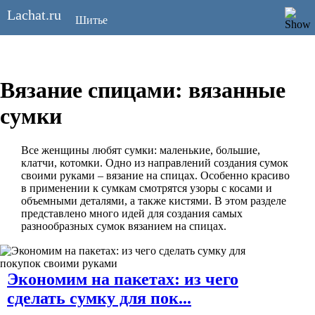
Lachat.ru
Шитье
Вязание крючком
Вязание спицами: вязанные
Вязание спицами
сумки
Рукоделие
Все женщины любят сумки: маленькие, большие,
клатчи, котомки. Одно из направлений создания сумок
своими руками – вязание на спицах. Особенно красиво
Праздничное рукоделие
в применении к сумкам смотрятся узоры с косами и
объемными деталями, а также кистями. В этом разделе
представлено много идей для создания самых
разнообразных сумок вязанием на спицах.
Дизайн
Реклама
Экономим на пакетах: из чего
сделать сумку для пок...
Контакты