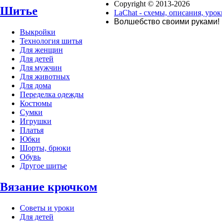
Copyright © 2013-2026
Шитье
LaChat - схемы, описания, ур
Волшебство своими руками!
Выкройки
Технология шитья
Для женщин
Для детей
Для мужчин
Для животных
Для дома
Переделка одежды
Костюмы
Сумки
Игрушки
Платья
Юбки
Шорты, брюки
Обувь
Другое шитье
Вязание крючком
Советы и уроки
Для детей