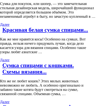
Сумка для покупок, или шопер, — это замечательная
стильная дизайнерская модель, широчайший функционал
которой определяется большим объёмом. Это
незаменимый атрибут в быту, но зачастую купленный в …
Далее
Красивая белая сумка спицами...
Как же мне нравятся косы! Особенно на сумках. Вот
правда, нельзя ничего придумать лучше, когда дело
касается узора для вязания спицами. Особенно такие
узоры любят азиатские …
Далее
Сумка спицами с кошками.
Схемы вязания...
Кто же не любит кошек? Этих милых животных
невозможно не любить. А особенно оригинально и
забавно такие котята будут смотреться на сумке,
связанной спицами. Объемная сумка, …
Далее