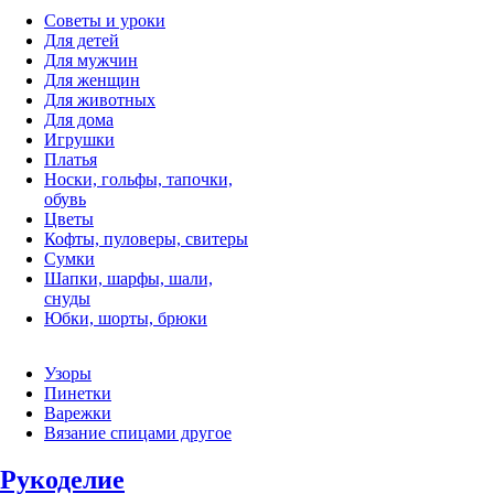
Советы и уроки
Для детей
Для мужчин
Для женщин
Для животных
Для дома
Игрушки
Платья
Носки, гольфы, тапочки,
обувь
Цветы
Кофты, пуловеры, свитеры
Сумки
Шапки, шарфы, шали,
снуды
Юбки, шорты, брюки
Узоры
Пинетки
Варежки
Вязание спицами другое
Рукоделие