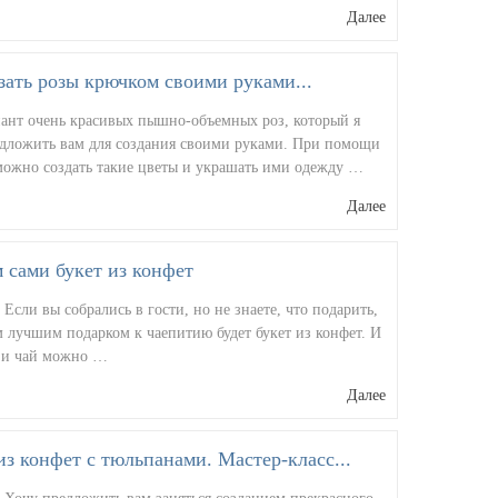
Далее
зать розы крючком своими руками...
иант очень красивых пышно-объемных роз, который я
едложить вам для создания своими руками. При помощи
можно создать такие цветы и украшать ими одежду …
Далее
 сами букет из конфет
 Если вы собрались в гости, но не знаете, что подарить,
 лучшим подарком к чаепитию будет букет из конфет. И
 и чай можно …
Далее
из конфет с тюльпанами. Мастер-класс...