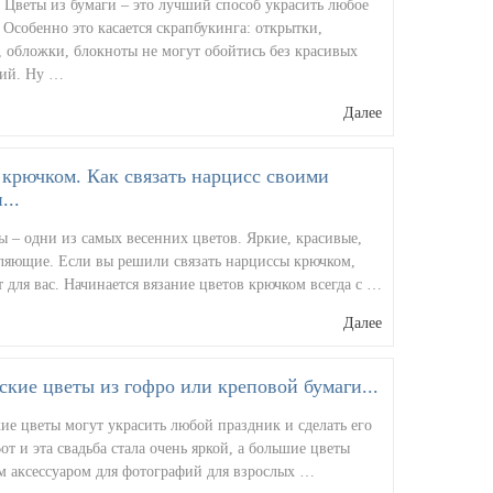
 Цветы из бумаги – это лучший способ украсить любое
 Особенно это касается скрапбукинга: открытки,
, обложки, блокноты не могут обойтись без красивых
ий. Ну …
Далее
крючком. Как связать нарцисс своими
...
 – одни из самых весенних цветов. Яркие, красивые,
ляющие. Если вы решили связать нарциссы крючком,
т для вас. Начинается вязание цветов крючком всегда с …
Далее
ские цветы из гофро или креповой бумаги...
ие цветы могут украсить любой праздник и сделать его
от и эта свадьба стала очень яркой, а большие цветы
 аксессуаром для фотографий для взрослых …