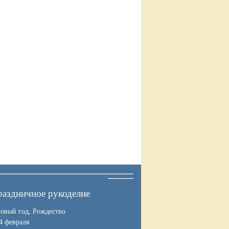
аздничное рукоделие
овый год, Рождество
4 февраля