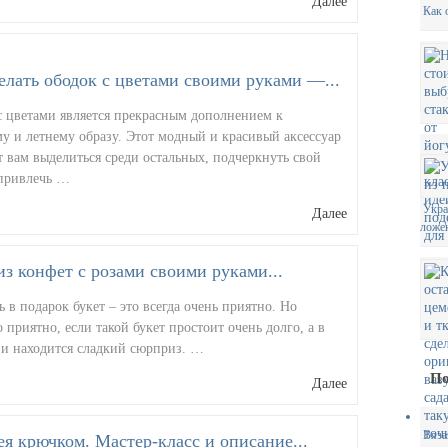
Далее
Как 
елать ободок с цветами своими руками —...
с цветами является прекрасным дополнением к
у и летнему образу. Этот модный и красивый аксессуар
 вам выделиться среди остальных, подчеркнуть свой
 привлечь …
Укра
Далее
ложе
из конфет с розами своими руками...
 в подарок букет – это всегда очень приятно. Но
 приятно, если такой букет простоит очень долго, а в
 и находится сладкий сюрприз. …
По
Далее
Вяза
я крючком. Мастер-класс и описание...