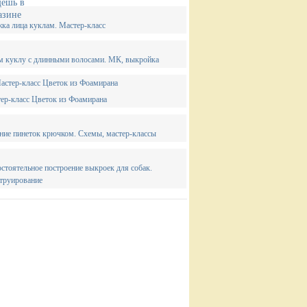
ка лица куклам. Мастер-класс
 куклу с длинными волосами. МК, выкройка
ер-класс Цветок из Фоамирана
ние пинеток крючком. Схемы, мастер-классы
стоятельное построение выкроек для собак.
труирование