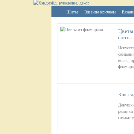
Шитье
Вязание крючком
Вязан
Цветы 
фото...
Искусст
создании
волос, 
фоамира
Как сд
Девушки
резинки
служат 
…