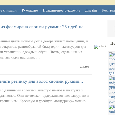
ие спицами
Рукоделие
Праздничное рукоделие
Дизайн
Реклама
из фоамирана своими руками: 25 идей на
венные цветы используют в декоре жилых помещений, в
По
 открыток, разнообразной бижутерии, аксессуаров для
при украшении одежды и обуви. Цветы, сделанные из
на, выглядят настолько …
Далее
елать резинку для волос своими руками...
 с длинными волосами зачастую имеют в шкатулке и
 для волос. Они не только поддерживают шевелюру, но и
украшением. Красивую и удобную «поддержку» можно