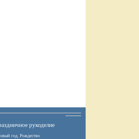
аздничное рукоделие
овый год, Рождество