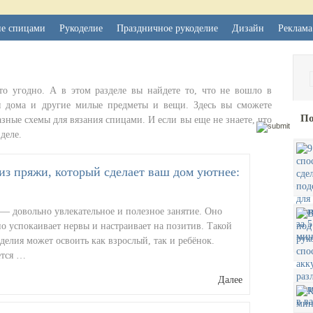
ие спицами
Рукоделие
Праздничное рукоделие
Дизайн
Реклама
о угодно. А в этом разделе вы найдете то, что не вошло в
ля дома и другие милые предметы и вещи. Здесь вы сможете
По
азные схемы для вязания спицами. И если вы еще не знаете, что
деле.
из пряжи, который сделает ваш дом уютнее:
— довольно увлекательное и полезное занятие. Оно
о успокаивает нервы и настраивает на позитив. Такой
делия может освоить как взрослый, так и ребёнок.
ется …
Далее