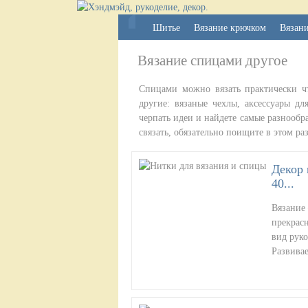
Шитье
Вязание крючком
Вязан
Вязание спицами другое
Спицами можно вязать практически чт
другие: вязаные чехлы, аксессуары д
черпать идеи и найдете самые разнообр
связать, обязательно поищите в этом раз
Декор 
40...
Вязание 
прекрасн
вид руко
Развива