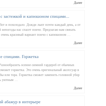
Далее
с застежкой и капюшоном спицами...
Вот и похолодало. Дожди льют почти каждый день, а от
 непогоды нас спасет пончо. Предлагаю вам связать
 очень красивый вариант пончо с капюшоном …
Далее
е спицами. Горжетка
 Разнообразить осенне-зимний гардероб от обычных
оможет горжетка. Это очень оригинальный аксессуар в
бы или тора. Горжетка сможет заменить головной убор
ть уютным …
Далее
й абажур в интерьере