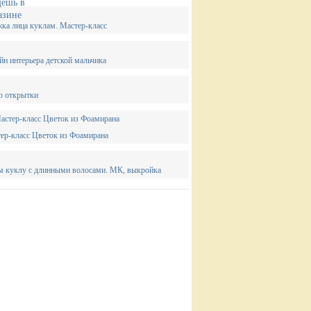
ка лица куклам. Мастер-класс
йн интерьера детской мальчика
о открытки
ер-класс Цветок из Фоамирана
 куклу с длинными волосами. МК, выкройка